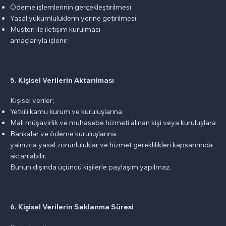
Ödeme işlemlerinin gerçekleştirilmesi
Yasal yükümlülüklerin yerine getirilmesi
Müşteri ile iletişim kurulması
amaçlarıyla işlenir.
5. Kişisel Verilerin Aktarılması
Kişisel veriler;
Yetkili kamu kurum ve kuruluşlarına
Mali müşavirlik ve muhasebe hizmeti alınan kişi veya kuruluşlara
Bankalar ve ödeme kuruluşlarına
yalnızca yasal zorunluluklar ve hizmet gereklilikleri kapsamında
aktarılabilir.
Bunun dışında üçüncü kişilerle paylaşım yapılmaz.
6. Kişisel Verilerin Saklanma Süresi