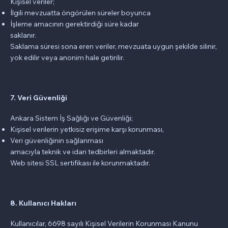
Kişisel veriler;
İlgili mevzuatta öngörülen süreler boyunca
İşleme amacının gerektirdiği süre kadar
saklanır.
Saklama süresi sona eren veriler, mevzuata uygun şekilde silinir,
yok edilir veya anonim hale getirilir.
7. Veri Güvenliği
Ankara Sistem İş Sağlığı ve Güvenliği;
Kişisel verilerin yetkisiz erişime karşı korunması,
Veri güvenliğinin sağlanması
amacıyla teknik ve idari tedbirleri almaktadır.
Web sitesi SSL sertifikası ile korunmaktadır.
8. Kullanıcı Hakları
Kullanıcılar, 6698 sayılı Kişisel Verilerin Korunması Kanunu