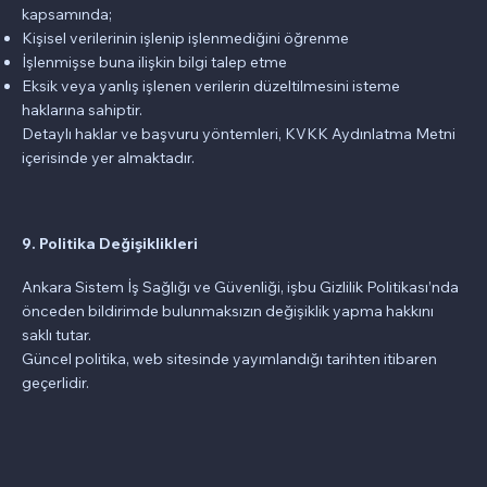
kapsamında;
Kişisel verilerinin işlenip işlenmediğini öğrenme
İşlenmişse buna ilişkin bilgi talep etme
Eksik veya yanlış işlenen verilerin düzeltilmesini isteme
haklarına sahiptir.
Detaylı haklar ve başvuru yöntemleri, KVKK Aydınlatma Metni
içerisinde yer almaktadır.
9. Politika Değişiklikleri
Ankara Sistem İş Sağlığı ve Güvenliği, işbu Gizlilik Politikası’nda
önceden bildirimde bulunmaksızın değişiklik yapma hakkını
saklı tutar.
Güncel politika, web sitesinde yayımlandığı tarihten itibaren
geçerlidir.