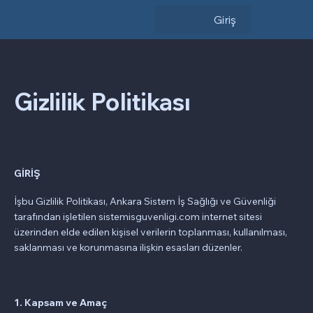
Giriş
Gizlilik Politikası
GİRİŞ
İşbu Gizlilik Politikası, Ankara Sistem İş Sağlığı ve Güvenliği
tarafından işletilen sistemisguvenligi.com internet sitesi
üzerinden elde edilen kişisel verilerin toplanması, kullanılması,
saklanması ve korunmasına ilişkin esasları düzenler.
1. Kapsam ve Amaç