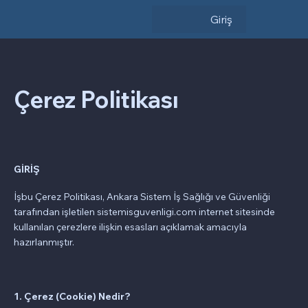
Giriş
Çerez Politikası
GİRİŞ
İşbu Çerez Politikası, Ankara Sistem İş Sağlığı ve Güvenliği
tarafından işletilen sistemisguvenligi.com internet sitesinde
kullanılan çerezlere ilişkin esasları açıklamak amacıyla
hazırlanmıştır.
1. Çerez (Cookie) Nedir?