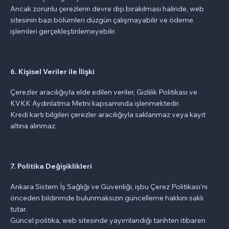
Ancak zorunlu çerezlerin devre dışı bırakılması halinde, web
sitesinin bazı bölümleri düzgün çalışmayabilir ve ödeme
işlemleri gerçekleştirilemeyebilir.
6. Kişisel Veriler ile İlişki
Çerezler aracılığıyla elde edilen veriler, Gizlilik Politikası ve
KVKK Aydınlatma Metni kapsamında işlenmektedir.
Kredi kartı bilgileri çerezler aracılığıyla saklanmaz veya kayıt
altına alınmaz.
7. Politika Değişiklikleri
Ankara Sistem İş Sağlığı ve Güvenliği, işbu Çerez Politikası’nı
önceden bildirimde bulunmaksızın güncelleme hakkını saklı
tutar.
Güncel politika, web sitesinde yayımlandığı tarihten itibaren