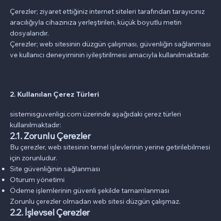
Çerezler; ziyaret ettiğiniz internet siteleri tarafından tarayıcınız
aracılığıyla cihazınıza yerleştirilen, küçük boyutlu metin
dosyalarıdır.
Çerezler; web sitesinin düzgün çalışması, güvenliğin sağlanması
ve kullanıcı deneyiminin iyileştirilmesi amacıyla kullanılmaktadır.
2. Kullanılan Çerez Türleri
sistemisguvenligi.com üzerinde aşağıdaki çerez türleri
kullanılmaktadır:
2.1. Zorunlu Çerezler
Bu çerezler, web sitesinin temel işlevlerinin yerine getirilebilmesi
için zorunludur.
Site güvenliğinin sağlanması
Oturum yönetimi
Ödeme işlemlerinin güvenli şekilde tamamlanması
Zorunlu çerezler olmadan web sitesi düzgün çalışmaz.
2.2. İşlevsel Çerezler